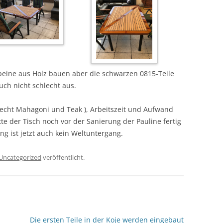
chbeine aus Holz bauen aber die schwarzen 0815-Teile
ch nicht schlecht aus.
es echt Mahagoni und Teak ), Arbeitszeit und Aufwand
e der Tisch noch vor der Sanierung der Pauline fertig
ng ist jetzt auch kein Weltuntergang.
Uncategorized
veröffentlicht.
Die ersten Teile in der Koje werden eingebaut