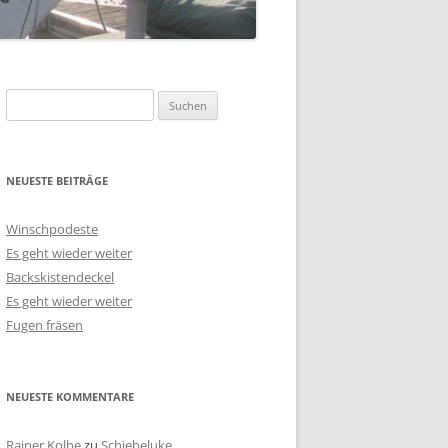
Suchen
nach:
NEUESTE BEITRÄGE
Winschpodeste
Es geht wieder weiter
Backskistendeckel
Es geht wieder weiter
Fugen fräsen
NEUESTE KOMMENTARE
Rainer Kolbe
zu
Schiebeluke