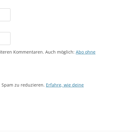
eiteren Kommentaren. Auch möglich:
Abo ohne
m Spam zu reduzieren.
Erfahre, wie deine