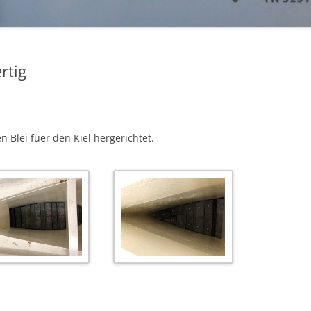
ERSTES MOCKUP
AUSBAU VOM MOTOR (ENDE JULI
2014)
ertig
 Blei fuer den Kiel hergerichtet.