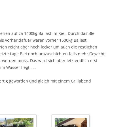
ien auf ca 1400kg Ballast im Kiel. Durch das Blei
 als vorher dafuer waren vorher 1500kg Ballast
rien reicht aber noch locker um auch die restlichen
etzte Lage Blei noch umzuschichten falls mehr Gewicht
 werden muss. Das wird sich aber letztendlich erst
 im Wasser liegt……
fertig geworden und gleich mit einem Grillabend