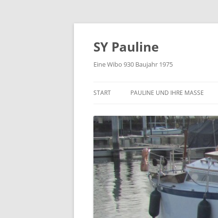
Zum
Inhalt
springen
SY Pauline
Eine Wibo 930 Baujahr 1975
START
PAULINE UND IHRE MASSE