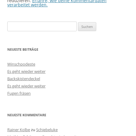
reduzieren.
Erfahre, wie deine Kommentardaten
verarbeitet werden.
Suchen
nach:
NEUESTE BEITRÄGE
Winschpodeste
Es geht wieder weiter
Backskistendeckel
Es geht wieder weiter
Fugen fräsen
NEUESTE KOMMENTARE
Rainer Kolbe
zu
Schiebeluke