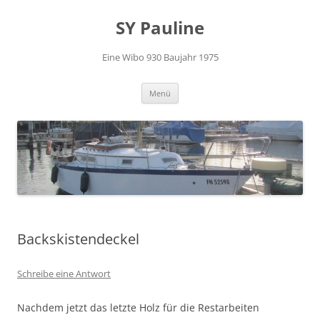
Zum
Inhalt
SY Pauline
springen
Eine Wibo 930 Baujahr 1975
Menü
Backskistendeckel
Schreibe eine Antwort
Nachdem jetzt das letzte Holz für die Restarbeiten