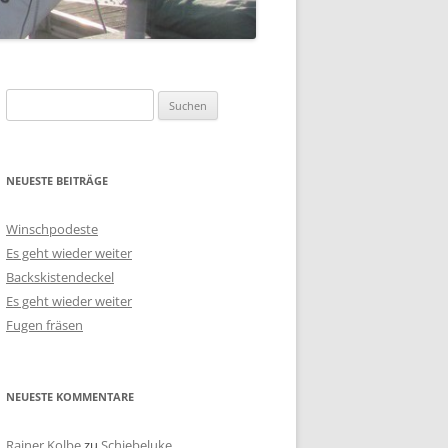
Suchen
nach:
NEUESTE BEITRÄGE
Winschpodeste
Es geht wieder weiter
Backskistendeckel
Es geht wieder weiter
Fugen fräsen
NEUESTE KOMMENTARE
Rainer Kolbe
zu
Schiebeluke