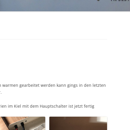
ERSTES MOCKUP
AUSBAU VOM MOTOR (ENDE JULI
2014)
m warmen gearbeitet werden kann gings in den letzten
.
en im Kiel mit dem Hauptschalter ist jetzt fertig