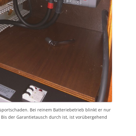
portschaden. Bei reinem Batteriebetrieb blinkt er nur
. Bis der Garantietausch durch ist, ist vorübergehend