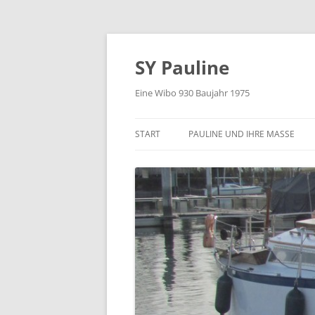
Zum
Inhalt
springen
SY Pauline
Eine Wibo 930 Baujahr 1975
START
PAULINE UND IHRE MASSE