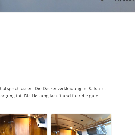
ERSTES MOCKUP
AUSBAU VOM MOTOR (ENDE JULI
2014)
it abgeschlossen. Die Deckenverkleidung im Salon ist
orgung tut. Die Heizung laeuft und fuer die gute