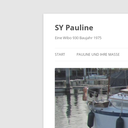
Zum
Inhalt
springen
SY Pauline
Eine Wibo 930 Baujahr 1975
START
PAULINE UND IHRE MASSE