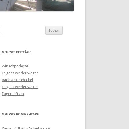
Suchen
nach:
NEUESTE BEITRÄGE
Winschpodeste
Es geht wieder weiter
Backskistendeckel
Es geht wieder weiter
Fugen fräsen
NEUESTE KOMMENTARE
Rainer Kolbe
zu
Schiebeluke