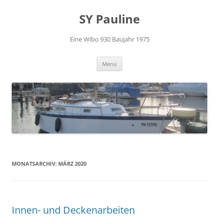
Zum
Inhalt
SY Pauline
springen
Eine Wibo 930 Baujahr 1975
Menü
MONATSARCHIV:
MÄRZ 2020
Innen- und Deckenarbeiten