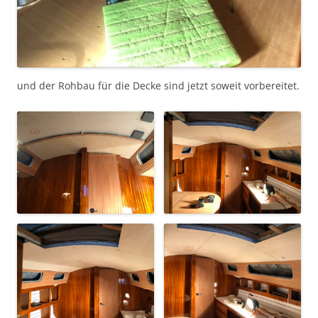
und der Rohbau für die Decke sind jetzt soweit vorbereitet.