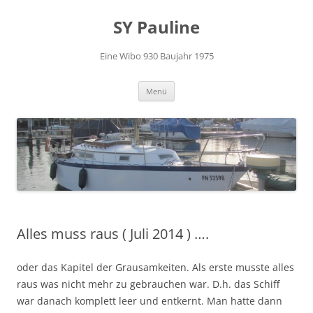
Zum
Inhalt
SY Pauline
springen
Eine Wibo 930 Baujahr 1975
Menü
Alles muss raus ( Juli 2014 ) ….
oder das Kapitel der Grausamkeiten. Als erste musste alles
raus was nicht mehr zu gebrauchen war. D.h. das Schiff
war danach komplett leer und entkernt. Man hatte dann