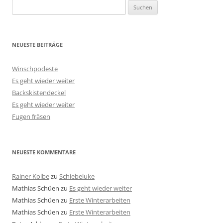
Suchen
nach:
NEUESTE BEITRÄGE
Winschpodeste
Es geht wieder weiter
Backskistendeckel
Es geht wieder weiter
Fugen fräsen
NEUESTE KOMMENTARE
Rainer Kolbe
zu
Schiebeluke
Mathias Schüen
zu
Es geht wieder weiter
Mathias Schüen
zu
Erste Winterarbeiten
Mathias Schüen
zu
Erste Winterarbeiten