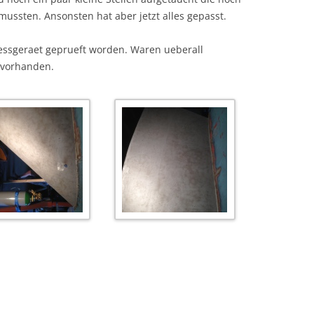
ussten. Ansonsten hat aber jetzt alles gepasst.
essgeraet geprueft worden. Waren ueberall
 vorhanden.