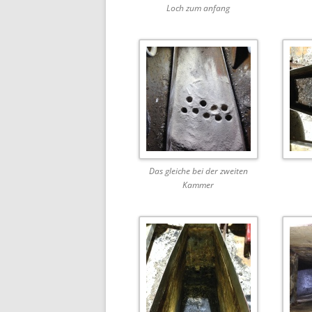
Loch zum anfang
Das gleiche bei der zweiten
Kammer