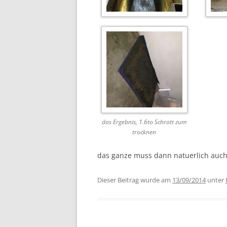
das Ergebnis, 1.6to Schrott zum
trocknen
das ganze muss dann natuerlich auch
Dieser Beitrag wurde am
13/09/2014
unter