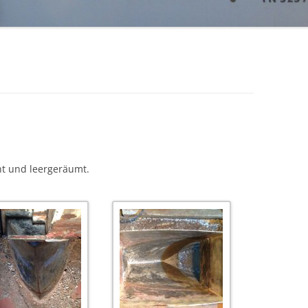
ERSTES MOCKUP
AUSBAU VOM MOTOR (ENDE JULI
2014)
t und leergeräumt.