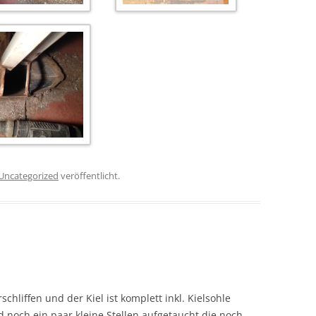
Uncategorized
veröffentlicht.
rschliffen und der Kiel ist komplett inkl. Kielsohle
 noch ein paar kleine Stellen aufgetaucht die noch