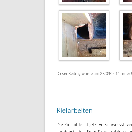
Dieser Beitrag wurde am
27/09/2014
unter
Kielarbeiten
Die Kielsohle ist jetzt verschweisst, ve
sandgestrahlt. Beim Sandstrahlen sind