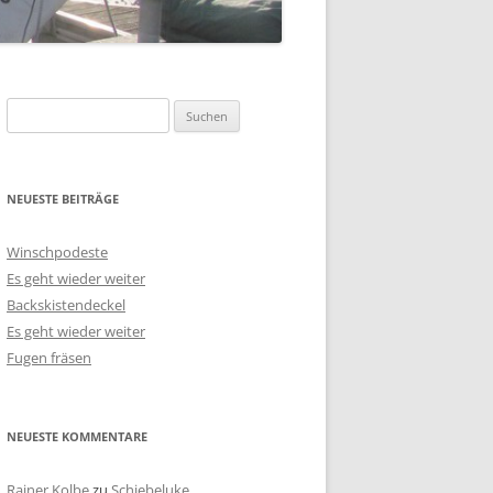
Suchen
nach:
NEUESTE BEITRÄGE
Winschpodeste
Es geht wieder weiter
Backskistendeckel
Es geht wieder weiter
Fugen fräsen
NEUESTE KOMMENTARE
Rainer Kolbe
zu
Schiebeluke