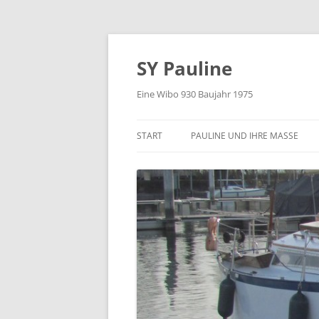
Zum
Inhalt
springen
SY Pauline
Eine Wibo 930 Baujahr 1975
START
PAULINE UND IHRE MASSE