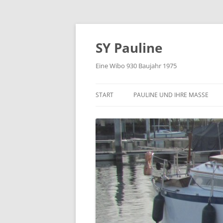
Zum
Inhalt
springen
SY Pauline
Eine Wibo 930 Baujahr 1975
START
PAULINE UND IHRE MASSE