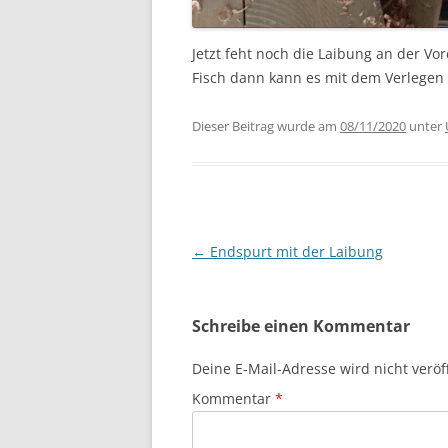
Jetzt feht noch die Laibung an der V
Fisch dann kann es mit dem Verlegen
Dieser Beitrag wurde am
08/11/2020
unter
Beitragsnavigation
←
Endspurt mit der Laibung
Schreibe einen Kommentar
Deine E-Mail-Adresse wird nicht veröff
Kommentar
*