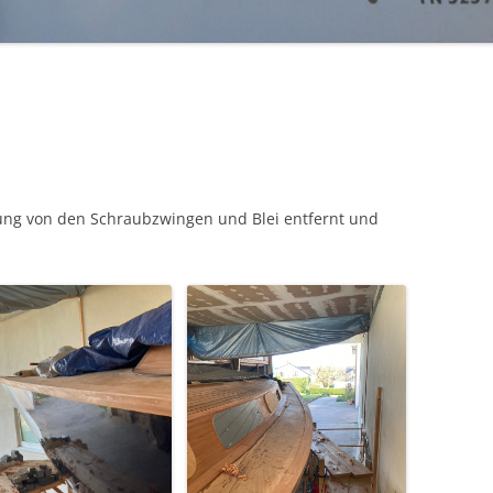
ERSTES MOCKUP
AUSBAU VOM MOTOR (ENDE JULI
2014)
bung von den Schraubzwingen und Blei entfernt und