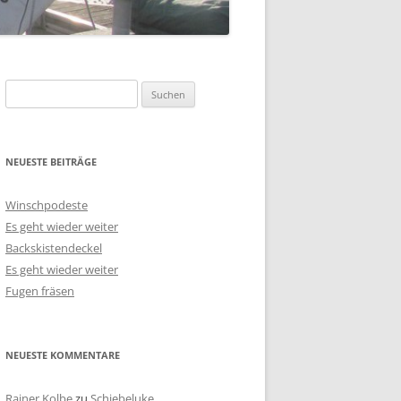
Suchen
nach:
NEUESTE BEITRÄGE
Winschpodeste
Es geht wieder weiter
Backskistendeckel
Es geht wieder weiter
Fugen fräsen
NEUESTE KOMMENTARE
Rainer Kolbe
zu
Schiebeluke