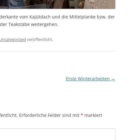
orderkante vom Kajütdach und die Mittelplanke bzw. der
 der Teakstäbe weitergehen.
Uncategorized
veröffentlicht.
Erste Winterarbeiten
→
entlicht.
Erforderliche Felder sind mit
*
markiert