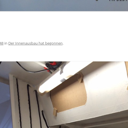
ERSTES MOCKUP
AUSBAU VOM MOTOR (ENDE JULI
2014)
48
in
Der Innenausbau hat begonnen
.