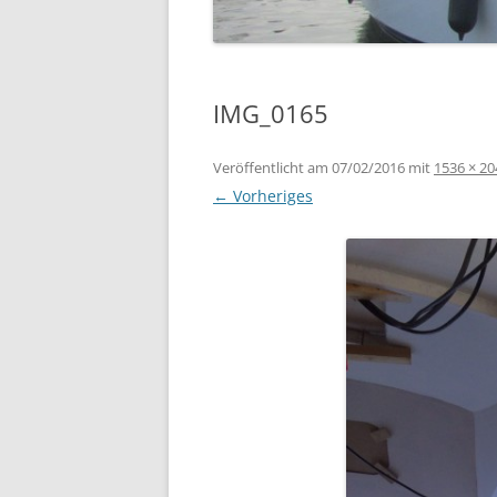
IMG_0165
Veröffentlicht am
07/02/2016
mit
1536 × 20
← Vorheriges