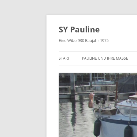
Zum
Inhalt
springen
SY Pauline
Eine Wibo 930 Baujahr 1975
START
PAULINE UND IHRE MASSE