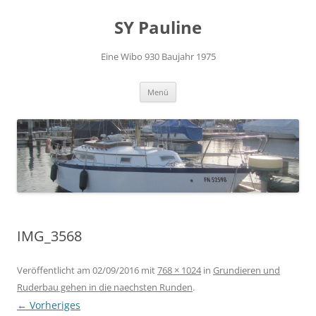
Zum
Inhalt
SY Pauline
springen
Eine Wibo 930 Baujahr 1975
Menü
IMG_3568
Veröffentlicht am
02/09/2016
mit
768 × 1024
in
Grundieren und
Ruderbau gehen in die naechsten Runden
.
← Vorheriges